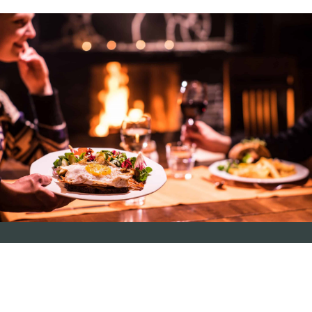
Ravintola Kilpisjärvellä