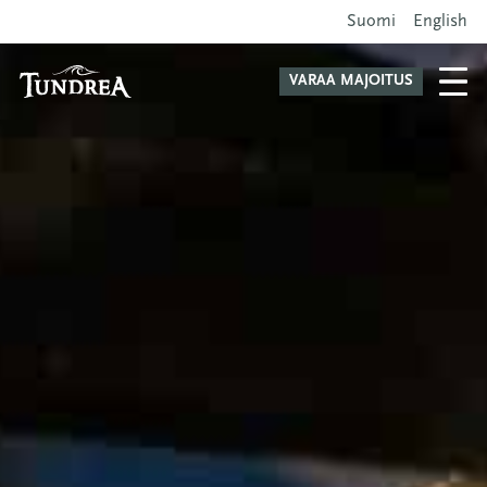
Suomi
English
VARAA MAJOITUS