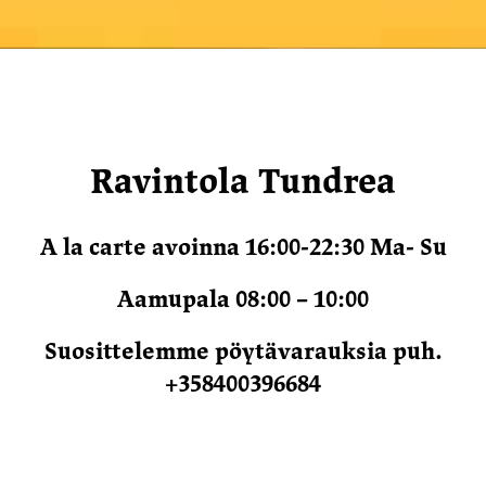
Ravintola Tundrea
A la carte avoinna 16:00-22:30 Ma- Su
Aamupala 08:00 – 10:00
Suosittelemme pöytävarauksia puh.
+358400396684