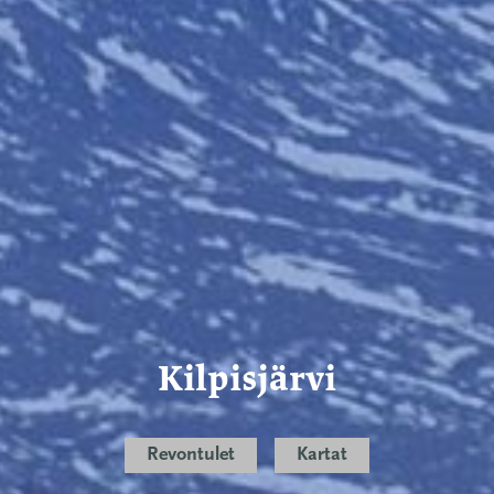
Kilpisjärvi
Revontulet
Kartat