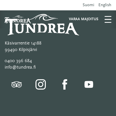
Suomi
English
VARAA MAJOITUS
Käsivarrentie 14188
99490 Kilpisjärvi
0400 396 684
info@tundrea.fi